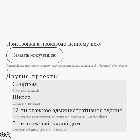
Пристройка к производственному цеху
Заказать консультацию
Пристройка к производственному цеху по производству подстанций в бетонной оболочке в г.
Азов
Другие проекты
Спортзал
Спортзал в г. Аксай
Школа
Школа в х. Богураев
12-ти этажное административное здание
12-ти этажное административное здание в г. Москва ул. Сущевский вал
5-ти этажный жилой дом
5-ти этажный жилой дом в г. Волгодонск